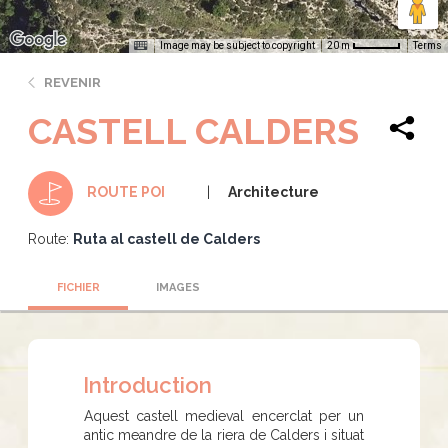
Image may be subject to copyright
Terms
20 m
REVENIR
CASTELL CALDERS
Architecture
ROUTE POI
Route:
Ruta al castell de Calders
FICHIER
IMAGES
Introduction
Aquest castell medieval encerclat per un
antic meandre de la riera de Calders i situat