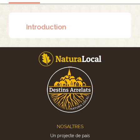
Introduction
Footer
NOSALTRES
Un projecte de país