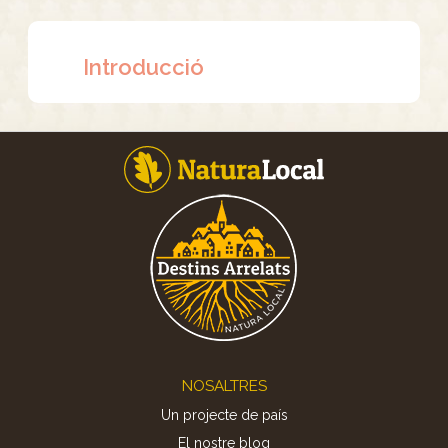
Introducció
Footer
NOSALTRES
Un projecte de país
El nostre blog