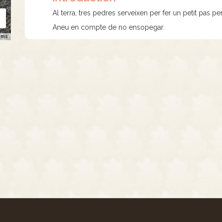
Al terra, tres pedres serveixen per fer un petit pas pe
Aneu en compte de no ensopegar.
rms