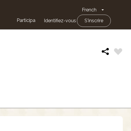
French
Toggle Drop
Participa
Identifiez-vous
S'inscrire