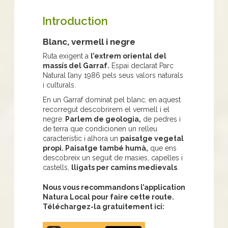
Introduction
Blanc, vermell i negre
Ruta exigent a
l’extrem oriental del
massís del Garraf.
Espai declarat Parc
Natural l’any 1986 pels seus valors naturals
i culturals.
En un Garraf dominat pel blanc, en aquest
recorregut descobrirem el vermell i el
negre.
Parlem de geologia,
de pedres i
de terra que condicionen un relleu
característic i alhora un
paisatge vegetal
propi. Paisatge també humà,
que ens
descobreix un seguit de masies, capelles i
castells,
lligats per camins medievals
.
Nous vous recommandons l’application
Natura Local pour faire cette route.
Téléchargez-la gratuitement ici:
Apple