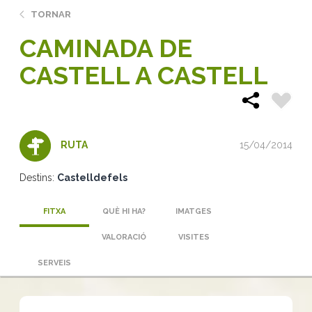
TORNAR
CAMINADA DE
CASTELL A CASTELL
15/04/2014
RUTA
Destins:
Castelldefels
FITXA
QUÈ HI HA?
IMATGES
VALORACIÓ
VISITES
SERVEIS