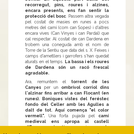
recorregut, pins, roures i alzines,
encara presents, ens fan sentir la
protecció del bosc
. Passem altra vegada
pel costat de masies en runes a pocs
metres del camí (com can Sopes) i d'altres
encara vives (Can Vinyes i can Pardal) que
cal respectar. Al costat de can Dardena en
trobem una coneguda amb el nom de
Torre de la Sentiu que data del s. X. Feixes i
camps d'ametllers i garrofers s'han quedat
aturats en el temps.
La bassa i els roures
de Dardena són un racó frescal
agradable.
Ara, remuntem el
torrent de les
Canyes
per un
ombrívol corriol dins
l'alzinar fins arribar a can Flocant (en
runes). Boniques vistes del feréstec
fondo del Celler amb les Agulles a
dalt de tot. Aquí comença "el color
vermell".
Una forta pujada pel
camí
medieval ens apropa al castell
d'Eramprunyà.
Abans, però,
en els
moments de repòs, gaudirem de