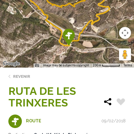
Image may be subject to copyright
Terms
200 m
REVENIR
RUTA DE LES
TRINXERES
09/02/2018
ROUTE