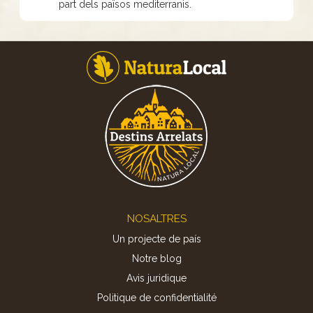
part dels països mediterranis.
Footer
NOSALTRES
Un projecte de país
Notre blog
Avis juridique
Politique de confidentialité