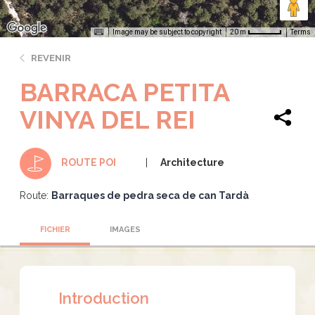
Image may be subject to copyright
Terms
20 m
REVENIR
BARRACA PETITA
VINYA DEL REI
Architecture
ROUTE POI
Route:
Barraques de pedra seca de can Tardà
FICHIER
IMAGES
Introduction