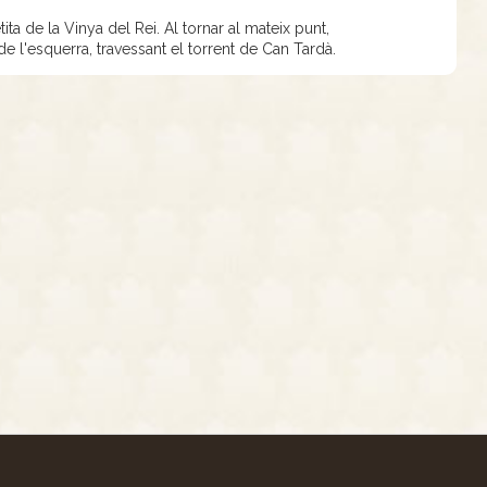
ita de la Vinya del Rei. Al tornar al mateix punt,
e l'esquerra, travessant el torrent de Can Tardà.