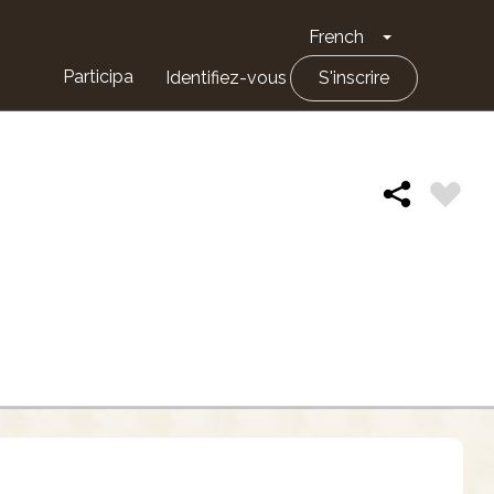
French
Toggle Drop
Participa
Identifiez-vous
S'inscrire