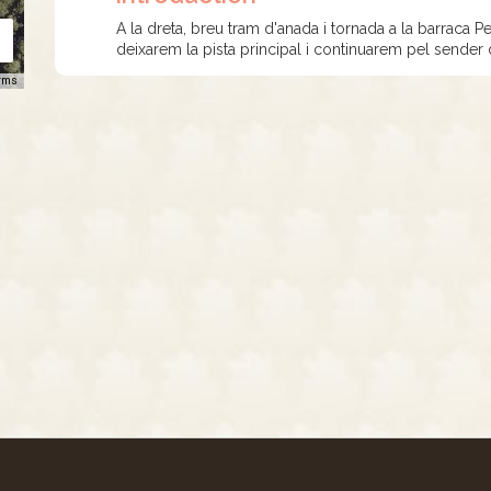
A la dreta, breu tram d'anada i tornada a la barraca Pet
deixarem la pista principal i continuarem pel sender d
rms