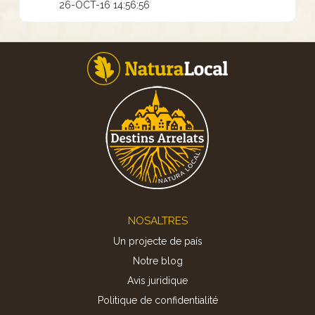
26-OCT-16 14:56:56
Footer
NOSALTRES
Un projecte de país
Notre blog
Avis juridique
Politique de confidentialité