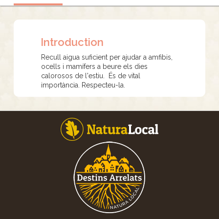
Introduction
Recull aigua suficient per ajudar a amfibis,
ocells i mamífers a beure els dies
calorosos de l'estiu. És de vital
importància. Respecteu-la.