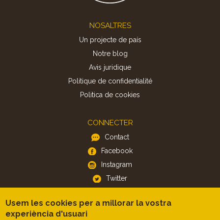
Footer
NOSALTRES
Un projecte de país
Notre blog
Avis juridique
Politique de confidentialité
Politica de cookies
CONNECTER
Contact
Facebook
Instagram
Twitter
Usem les cookies per a millorar la vostra
APP
experiència d'usuari