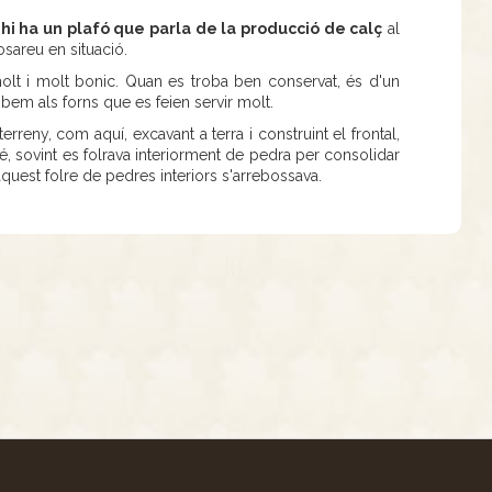
 hi ha un plafó que parla de la producció de calç
al
osareu en situació.
olt i molt bonic. Quan es troba ben conservat, és d'un
robem als forns que es feien servir molt.
erreny, com aquí, excavant a terra i construint el frontal,
bé, sovint es folrava interiorment de pedra per consolidar
 aquest folre de pedres interiors s'arrebossava.