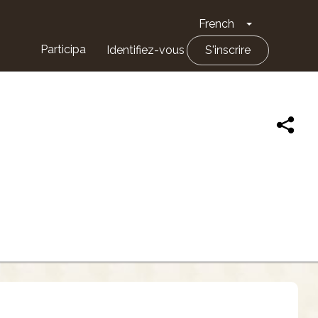
French
Toggle Drop
Participa
Identifiez-vous
S'inscrire