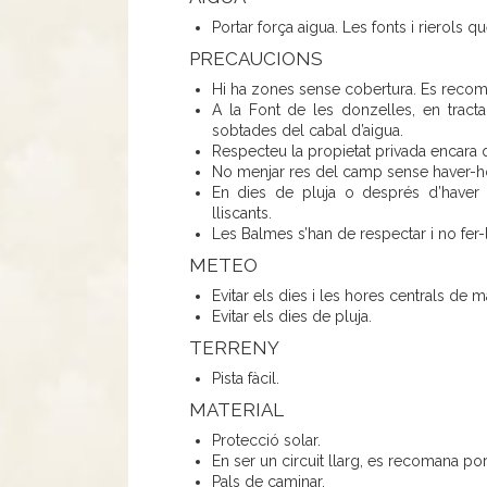
Portar força aigua. Les fonts i rierols 
PRECAUCIONS
Hi ha zones sense cobertura. Es recoma
A la Font de les donzelles, en tracta
sobtades del cabal d’aigua.
Respecteu la propietat privada encara 
No menjar res del camp sense haver-ho
En dies de pluja o després d’haver 
lliscants.
Les Balmes s’han de respectar i no fer-
METEO
Evitar els dies i les hores centrals de 
Evitar els dies de pluja.
TERRENY
Pista fàcil.
MATERIAL
Protecció solar.
En ser un circuit llarg, es recomana po
Pals de caminar.