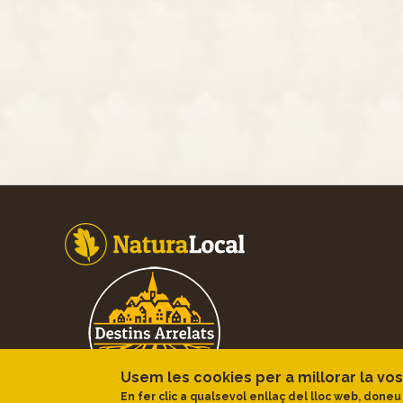
Footer
Usem les cookies per a millorar la vos
En fer clic a qualsevol enllaç del lloc web, doneu