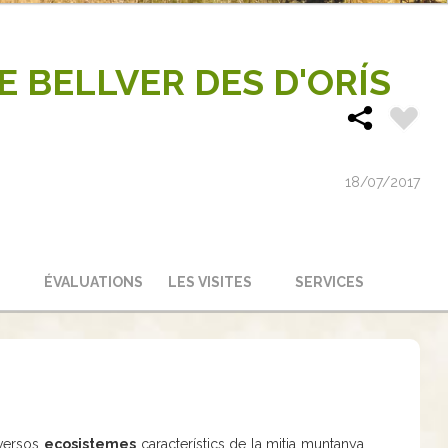
 BELLVER DES D'ORÍS
18/07/2017
ÉVALUATIONS
LES VISITES
SERVICES
iversos
ecosistemes
característics de la mitja muntanya