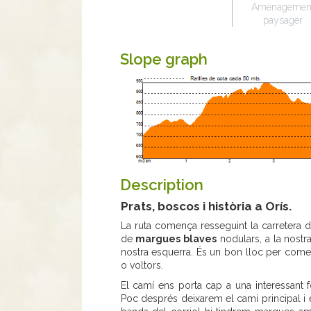
Aménagemen
paysager
Slope graph
Description
Prats, boscos i història a Orís.
La ruta comença resseguint la carretera
de
margues blaves
nodulars, a la nostra
nostra esquerra. És un bon lloc per comen
o voltors.
El camí ens porta cap a una interessant
Poc després deixarem el camí principal i 