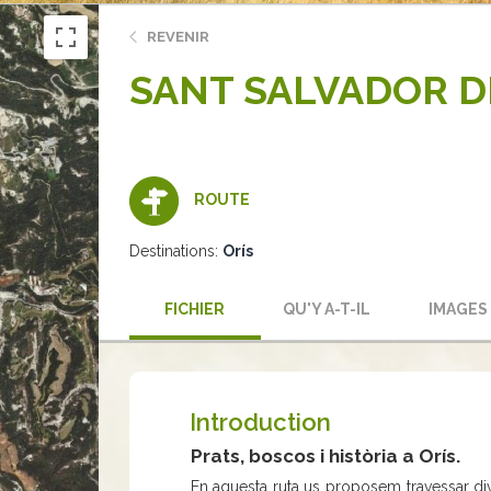
REVENIR
SANT SALVADOR DE
ROUTE
Destinations:
Orís
FICHIER
QU'Y A-T-IL
IMAGES
Introduction
Prats, boscos i història a Orís.
En aquesta ruta us proposem travessar d