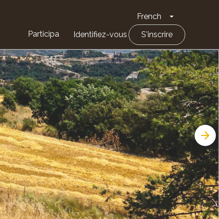
French
Toggle Drop
Participa
Identifiez-vous
S'inscrire