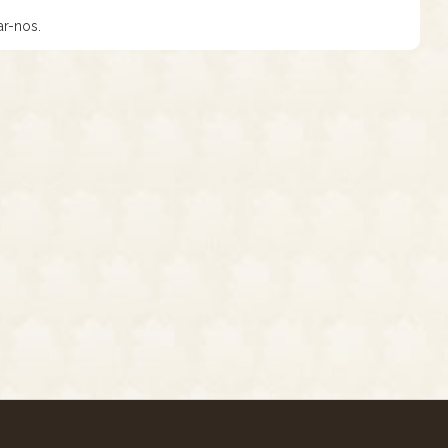
ar-nos.