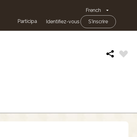
French
Toggle Drop
Participa
Identifiez-vous
S'inscrire