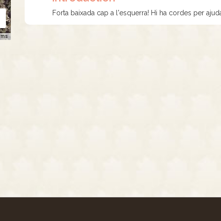
Forta baixada cap a l'esquerra! Hi ha cordes per ajud
rms