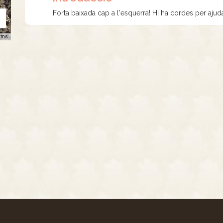
Forta baixada cap a l'esquerra! Hi ha cordes per ajud
rms