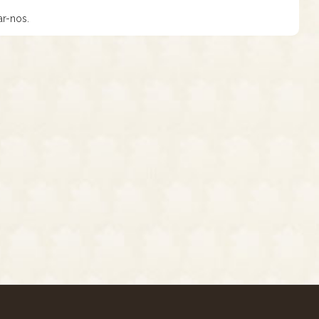
ar-nos.