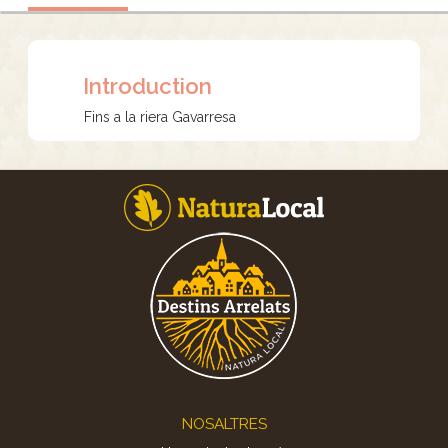
Introduction
Fins a la riera Gavarresa
Footer
NOSALTRES