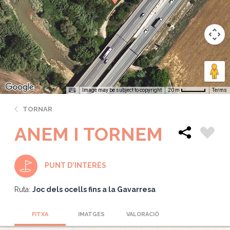
Image may be subject to copyright
Terms
20 m
TORNAR
ANEM I TORNEM
PUNT D'INTERÈS
Ruta:
Joc dels ocells fins a la Gavarresa
FITXA
IMATGES
VALORACIÓ