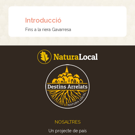
Introducció
Fins a la riera Gavarresa
Footer
NOSALTRES
Un projecte de país