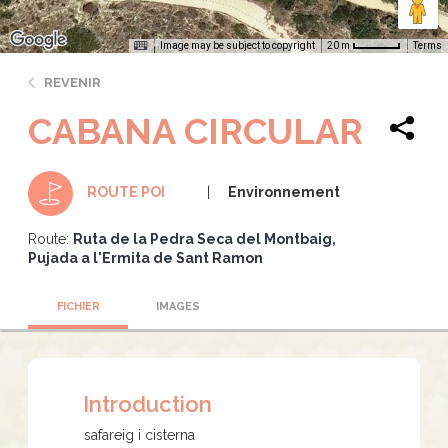
Image may be subject to copyright
Terms
20 m
REVENIR
CABANA CIRCULAR
Environnement
ROUTE POI
Route:
Ruta de la Pedra Seca del Montbaig
Pujada a l'Ermita de Sant Ramon
FICHIER
IMAGES
Introduction
safareig i cisterna