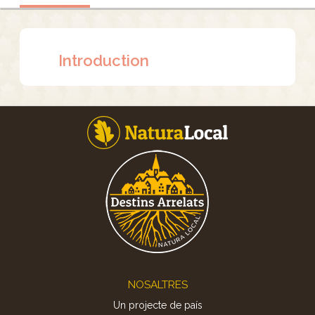
Introduction
Footer
NOSALTRES
Un projecte de país