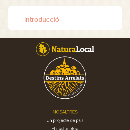
Introducció
Footer
NOSALTRES
Un projecte de país
El nostre blog