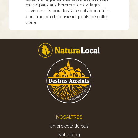
municipaux aux hommes des villages
environnants pour les faire collaborer à la
construction de plusieurs ponts de cette
zone.
Footer
NOSALTRES
Un projecte de país
Notre blog