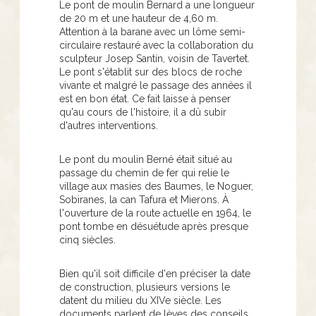
Le pont de moulin Bernard a une longueur
de 20 m et une hauteur de 4,60 m.
Attention à la barane avec un lôme semi-
circulaire restauré avec la collaboration du
sculpteur Josep Santín, voisin de Tavertet.
Le pont s'établit sur des blocs de roche
vivante et malgré le passage des années il
est en bon état. Ce fait laisse à penser
qu'au cours de l'histoire, il a dû subir
d'autres interventions.
Le pont du moulin Berné était situé au
passage du chemin de fer qui relie le
village aux masies des Baumes, le Noguer,
Sobiranes, la can Tafura et Mierons. À
l'ouverture de la route actuelle en 1964, le
pont tombe en désuétude après presque
cinq siècles.
Bien qu'il soit difficile d'en préciser la date
de construction, plusieurs versions le
datent du milieu du XIVe siècle. Les
documents parlent de lèves des conseils