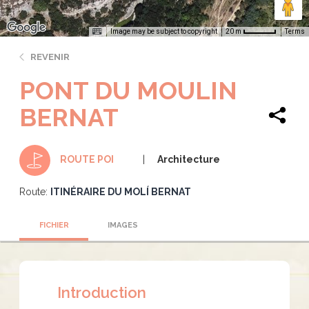
Image may be subject to copyright
Terms
20 m
REVENIR
PONT DU MOULIN
BERNAT
Architecture
ROUTE POI
Route:
ITINÉRAIRE DU MOLÍ BERNAT
FICHIER
IMAGES
Introduction