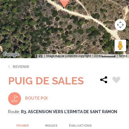
Image may be subject to copyright
Terms
20 m
REVENIR
PUIG DE SALES
ROUTE POI
Route:
R3. ASCENSION VERS L’ERMITA DE SANT RAMON
FICHIER
IMAGES
ÉVALUATIONS