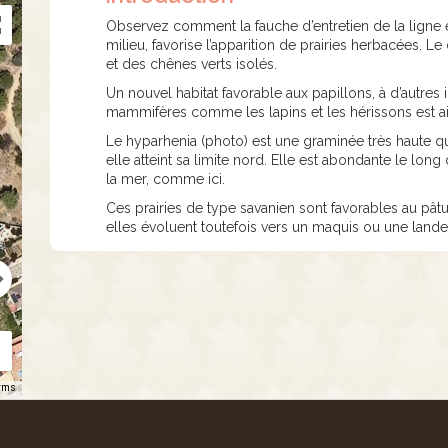
Observez comment la fauche d’entretien de la ligne é
milieu, favorise l’apparition de prairies herbacées. Le
et des chênes verts isolés.
Un nouvel habitat favorable aux papillons, à d’autres
mammifères comme les lapins et les hérissons est ai
Le hyparhenia (photo) est une graminée très haute qui
elle atteint sa limite nord. Elle est abondante le lon
la mer, comme ici.
Ces prairies de type savanien sont favorables au pât
elles évoluent toutefois vers un maquis ou une land
rms