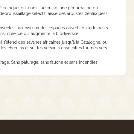
lectrique, qui constitue en soi une perturbation du
 débroussaillage sélectif laisse des arbustes (lentisques)
 insectes, aux oiseaux des espaces ouverts ou à de petits
nsi créé, ce qui augmente la biodiversité.
 s’étend des savanes africaines jusqu’à la Catalogne, où
g des chemins et sur les versants ensoleillés tournés vers
urage. Sans pâturage, sans fauche et sans incendies,
e.