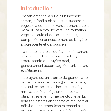
Introduction
Probablement à la suite d’un incendie
ancien, la forêt a disparu et la succession
végétale a conduit ce versant oriental de la
Roca Bruna à évoluer vers une formation
végétale haute et dense : la maquis,
composée ici principalement de bruyère
arborescente et d’arbousiers.
Le sol, de nature acide, favorise fortement
la présence de cet arbuste : la bruyère
arborescente ou bruyère boal,
généralement accompagnée d’arbousiers
et d’aladierns.
La bruyère est un arbuste de grande taille
pouvant atteindre jusqu’à 3 m de hauteur,
aux feuilles petites et linéaires de 2 à 3
mm, et aux fleurs également petites,
blanchâtres et en forme de clochette. La
floraison est très abondante et mellifère au
début du printemps (contrairement à la
bruyère d’hiver, plus basse, à fleurs rosées