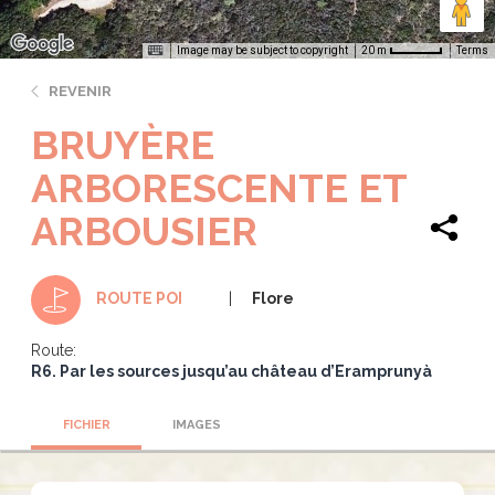
Image may be subject to copyright
Terms
20 m
REVENIR
BRUYÈRE
ARBORESCENTE ET
ARBOUSIER
Flore
ROUTE POI
Route:
R6. Par les sources jusqu’au château d’Eramprunyà
FICHIER
IMAGES