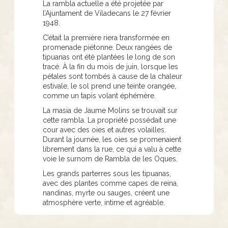
La rambla actuelle a été projetée par
l’Ajuntament de Viladecans le 27 février
1948.
C’était la première riera transformée en
promenade piétonne. Deux rangées de
tipuanas ont été plantées le long de son
tracé. À la fin du mois de juin, lorsque les
pétales sont tombés à cause de la chaleur
estivale, le sol prend une teinte orangée,
comme un tapis volant éphémère.
La masia de Jaume Molins se trouvait sur
cette rambla. La propriété possédait une
cour avec des oies et autres volailles.
Durant la journée, les oies se promenaient
librement dans la rue, ce qui a valu à cette
voie le surnom de Rambla de les Oques.
Les grands parterres sous les tipuanas,
avec des plantes comme capes de reina,
nandinas, myrte ou sauges, créent une
atmosphère verte, intime et agréable.