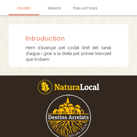
FICHIER
IMAGES
ÉVALUATIONS
Introduction
Hem d'avançar pel costat dret del canal
d'aigua i girar a la dreta pel primer trencant
que trobem.