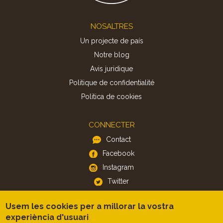
Footer
NOSALTRES
Un projecte de país
Notre blog
Avis juridique
Politique de confidentialité
Politica de cookies
CONNECTER
Contact
Facebook
Instagram
Twitter
Usem les cookies per a millorar la vostra
APP
experiència d'usuari