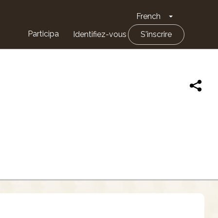
French
Toggle Drop
Participa
Identifiez-vous
S'inscrire