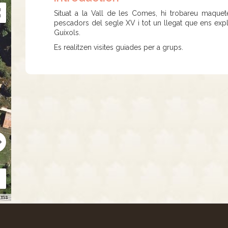
Situat a la Vall de les Comes, hi trobareu maque
pescadors del segle XV i tot un llegat que ens expl
Guíxols.
Es realitzen visites guiades per a grups.
rms