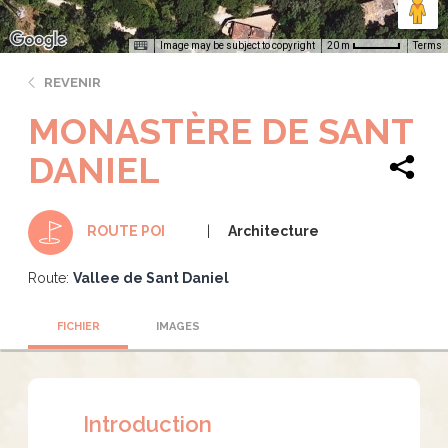
Image may be subject to copyright
Terms
20 m
REVENIR
MONASTÈRE DE SANT
DANIEL
Architecture
ROUTE POI
Route:
Vallee de Sant Daniel
FICHIER
IMAGES
Introduction