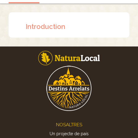
Introduction
Footer
NOSALTRES
Un projecte de país