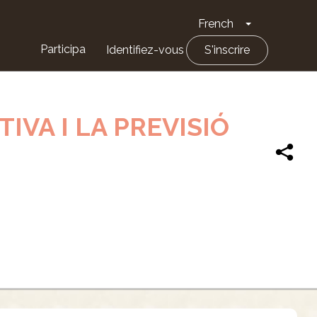
French
Toggle Drop
Participa
Identifiez-vous
S'inscrire
IVA I LA PREVISIÓ