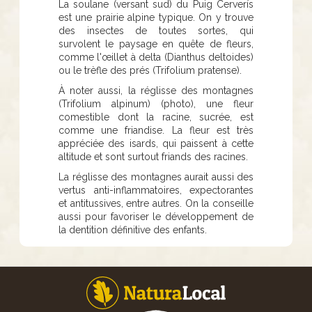
La soulane (versant sud) du Puig Cerverís
est une prairie alpine typique. On y trouve
des insectes de toutes sortes, qui
survolent le paysage en quête de fleurs,
comme l'œillet à delta (Dianthus deltoides)
ou le trèfle des prés (Trifolium pratense).
À noter aussi, la réglisse des montagnes
(Trifolium alpinum) (photo), une fleur
comestible dont la racine, sucrée, est
comme une friandise. La fleur est très
appréciée des isards, qui paissent à cette
altitude et sont surtout friands des racines.
La réglisse des montagnes aurait aussi des
vertus anti-inflammatoires, expectorantes
et antitussives, entre autres. On la conseille
aussi pour favoriser le développement de
la dentition définitive des enfants.