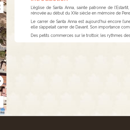
L’église de Santa Anna, sainte patronne de l’Estartit
rénovée au début du XXe siècle en mémoire de Pere C
Le carrer de Santa Anna est aujourd’hui encore l’une
elle s’appelait carrer de Davant. Son importance commer
Des petits commerces sur le trottoir, les rythmes de
rms