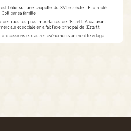
, est bâtie sur une chapelle du XVIIIe siècle. Elle a été
oll par sa famille.
 des rues les plus importantes de l’Estartit. Auparavant,
ciale et sociale en a fait l'axe principal de l’Estartit.
s processions et d’autres événements animent le village.