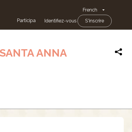
French
Toggle Drop
Participa
Identifiez-vous
S'inscrire
E SANTA ANNA