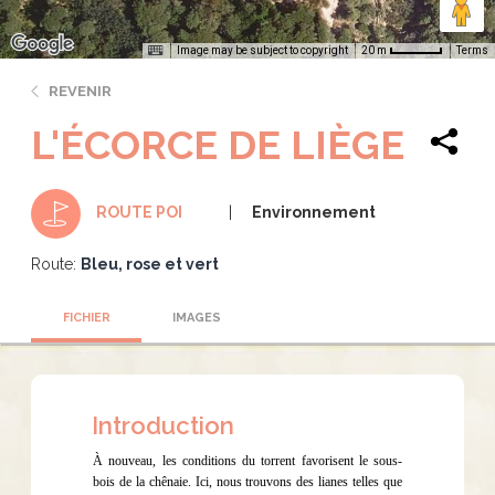
Image may be subject to copyright
Terms
20 m
REVENIR
L'ÉCORCE DE LIÈGE
Environnement
ROUTE POI
Route:
Bleu, rose et vert
FICHIER
IMAGES
Introduction
À nouveau, les conditions du torrent favorisent le sous-
bois de la chênaie. Ici, nous trouvons des lianes telles que