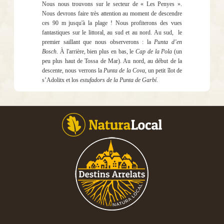
Nous nous trouvons sur le secteur de « Les Penyes ».
Nous devrons faire très attention au moment de descendre
ces 90 m jusqu'à la plage ! Nous profiterons des vues
fantastiques sur le littoral, au sud et au nord. Au sud,
le
premier saillant que nous observerons : la
Punta d’en
Bosch
. À l'arrière, bien plus en bas, le
Cap de la Pola
(un
peu plus haut de Tossa de Mar). Au nord, au début de la
descente, nous verrons la
Punta de la Cova
, un petit îlot de
s’Adolitx et los
estufadors de la Punta de Garbí
.