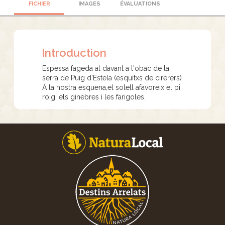
FICHIER
IMAGES
ÉVALUATIONS
Introduction
Espessa fageda al davant a l'obac de la
serra de Puig d'Estela (esquitxs de cirerers)
A la nostra esquena,el solell afavoreix el pi
roig, els ginebres i les farigoles.