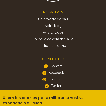
Footer
NOSALTRES
Un projecte de país
Notre blog
Avis juridique
Politique de confidentialité
Politica de cookies
CONNECTER
Contact
Facebook
Instagram
Twitter
Usem les cookies per a millorar la vostra
APP
experiència d'usuari