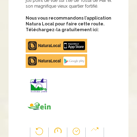
joli point de vue sur l’île de Tossa de Mar et
son magnifique vieux quartier fortifié.
Nous vous recommandons l’application
Natura Local pour faire cette route.
Téléchargez-la gratuitement ici:
Apple
store
Google
Play