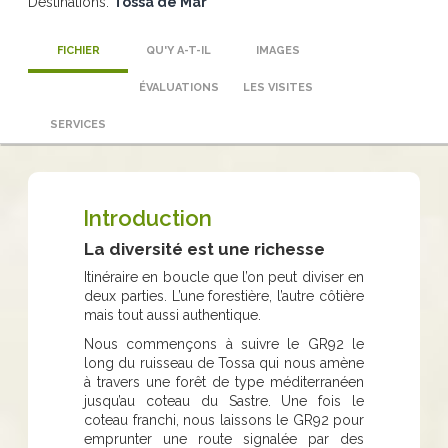
Destinations:
Tossa de Mar
FICHIER
QU'Y A-T-IL
IMAGES
ÉVALUATIONS
LES VISITES
SERVICES
Introduction
La diversité est une richesse
Itinéraire en boucle que l’on peut diviser en
deux parties. L’une forestière, l’autre côtière
mais tout aussi authentique.
Nous commençons à suivre le GR92 le
long du ruisseau de Tossa qui nous amène
à travers une forêt de type méditerranéen
jusqu’au coteau du Sastre. Une fois le
coteau franchi, nous laissons le GR92 pour
emprunter une route signalée par des