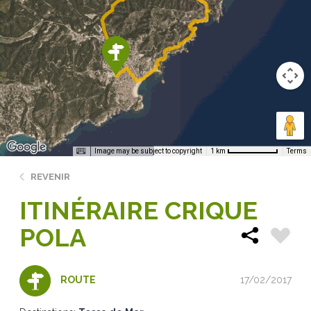
Image may be subject to copyright
Terms
1 km
REVENIR
ITINÉRAIRE CRIQUE
POLA
17/02/2017
ROUTE