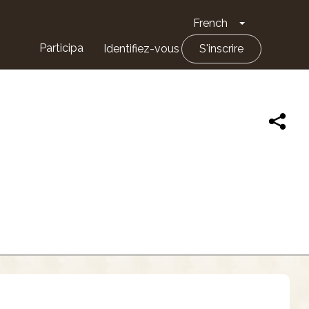
French
Toggle Drop
Participa
Identifiez-vous
S'inscrire