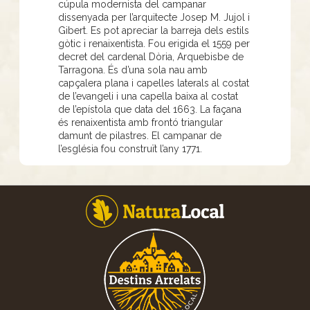
cúpula modernista del campanar
dissenyada per l’arquitecte Josep M. Jujol i
Gibert. Es pot apreciar la barreja dels estils
gòtic i renaixentista. Fou erigida el 1559 per
decret del cardenal Dòria, Arquebisbe de
Tarragona. És d’una sola nau amb
capçalera plana i capelles laterals al costat
de l’evangeli i una capella baixa al costat
de l’epístola que data del 1663. La façana
és renaixentista amb frontó triangular
damunt de pilastres. El campanar de
l’església fou construït l’any 1771.