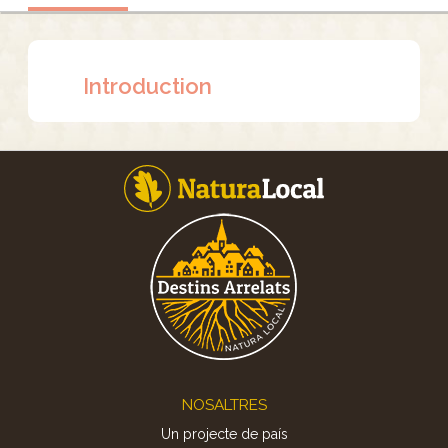
Introduction
Footer
NOSALTRES
Un projecte de país