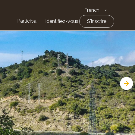
French
Toggle Drop
Participa
Identifiez-vous
S'inscrire