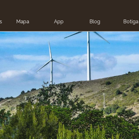
s
Mapa
App
Blog
Botiga
ion