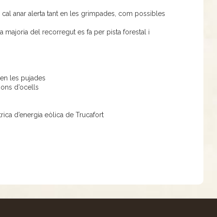
e cal anar alerta tant en les grimpades, com possibles
 majoria del recorregut es fa per pista forestal i
en les pujades
ons d’ocells
trica d’energia eòlica de Trucafort