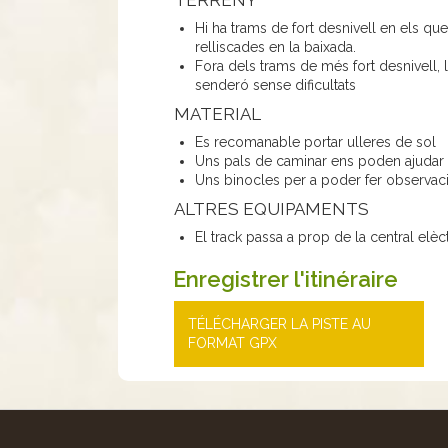
Hi ha trams de fort desnivell en els qu
relliscades en la baixada.
Fora dels trams de més fort desnivell, la
senderó sense dificultats
MATERIAL
Es recomanable portar ulleres de sol
Uns pals de caminar ens poden ajudar 
Uns binocles per a poder fer observaci
ALTRES EQUIPAMENTS
El track passa a prop de la central elèc
Enregistrer l'itinéraire
TÉLÉCHARGER LA PISTE AU
FORMAT GPX