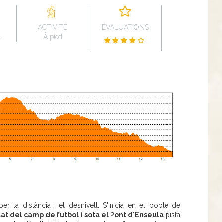
ACTIVITÉ
ÉVALUATIONS
À pied
e
er la distància i el desnivell. S'inicia en el poble de
at del camp de futbol i sota el Pont d'Enseula
pista