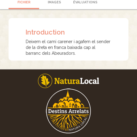
FICHIER
IMAGES
ÉVALUATIONS
Introduction
Deixem el camí carener i agafem el sender
de la dreta en franca baixada cap al
barranc dels Abeuradors.