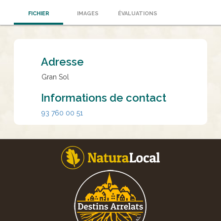
FICHIER
IMAGES
ÉVALUATIONS
Adresse
Gran Sol
Informations de contact
93 760 00 51