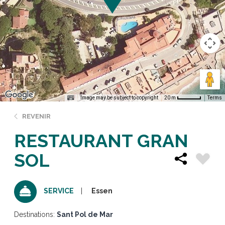
Image may be subject to copyright
Terms
20 m
REVENIR
RESTAURANT GRAN
SOL
Essen
SERVICE
Destinations:
Sant Pol de Mar