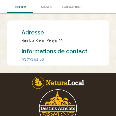
FICHIER
IMAGES
ÉVALUATIONS
Adresse
Rambla Riera i Penya, 39
Informations de contact
93 793 82 68