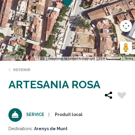
Image may be subject to copyright
Terms
20 m
REVENIR
ARTESANIA ROSA
Produit local
SERVICE
Destinations:
Arenys de Munt