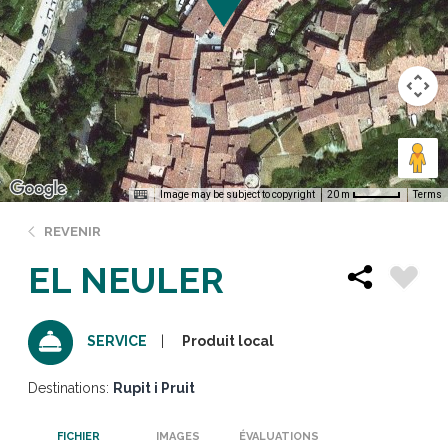
Image may be subject to copyright
Terms
20 m
REVENIR
EL NEULER
Produit local
SERVICE
Destinations:
Rupit i Pruit
FICHIER
IMAGES
ÉVALUATIONS