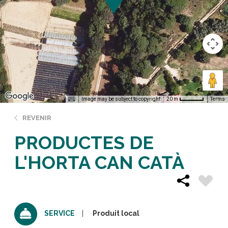
Image may be subject to copyright
Terms
20 m
REVENIR
PRODUCTES DE
L'HORTA CAN CATÀ
Produit local
SERVICE