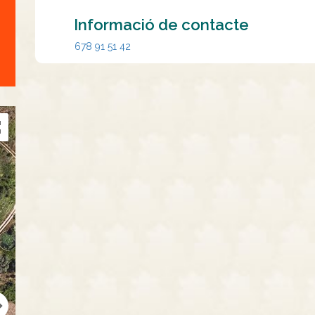
Informació de contacte
678 91 51 42