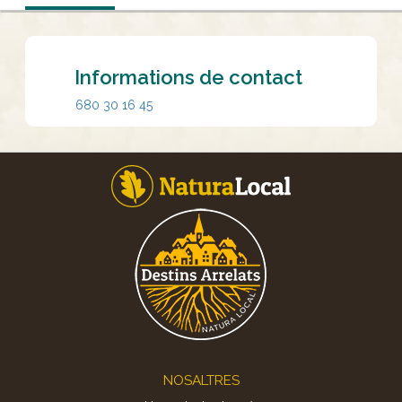
Informations de contact
680 30 16 45
Footer
NOSALTRES