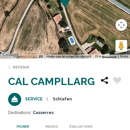
Image may be subject to copyright
Terms
20 m
REVENIR
CAL CAMPLLARG
Schlafen
SERVICE
Destinations:
Casserres
FICHIER
IMAGES
ÉVALUATIONS