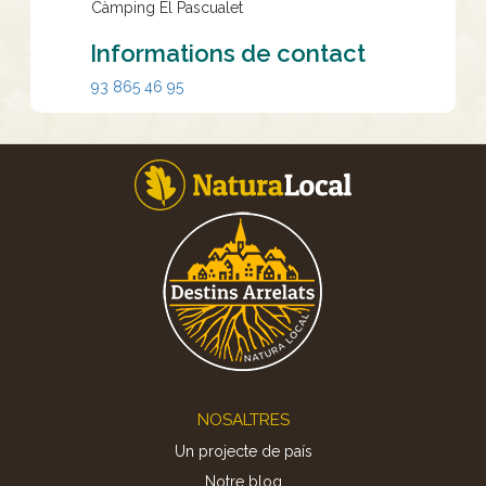
Càmping El Pascualet
Informations de contact
93 865 46 95
Footer
NOSALTRES
Un projecte de país
Notre blog