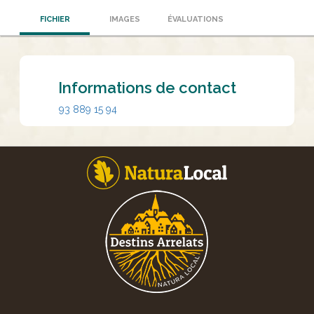
FICHIER
IMAGES
ÉVALUATIONS
Informations de contact
93 889 15 94